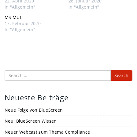
22. April 2020
28. Januar 2020
In "Allgemein"
In "Allgemein"
MS MUC
17. Februar 2020
In "Allgemein"
Search
Neueste Beiträge
Neue Folge von BlueScreen
Neu: BlueScreen Wissen
Neuer Webcast zum Thema Compliance